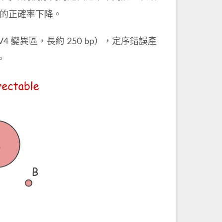
使定序的正確率下降。
4 變異區，長約 250 bp），定序錯誤產
。