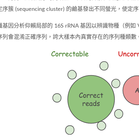
序簇 (sequencing cluster) 的鹼基發出不同螢光，
基因分析仰賴局部的 16S rRNA 基因以辨識物種（例如 V
序列會混淆正確序列，誇大樣本內真實存在的序列種類數