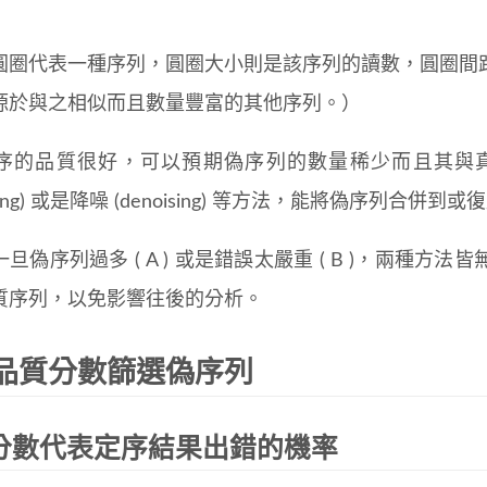
圓圈代表一種序列，圓圈大小則是該序列的讀數，圓圈間
源於與之相似而且數量豐富的其他序列。）
序的品質很好，可以預期偽序列的數量稀少而且其與
tering) 或是降噪 (denoising) 等方法，能將偽序列合
旦偽序列過多 ( A ) 或是錯誤太嚴重 ( B )，兩種
質序列，以免影響往後的分析。
品質分數篩選偽序列
分數代表定序結果出錯的機率