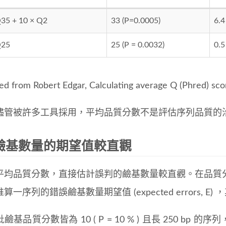
35 + 10 × Q2
33 (P=0.0005)
6.4
Q25
25 (P = 0.0032)
0.5
d from Robert Edgar, Calculating average Q (Phred) sco
儘管被許多工具採用，平均品質分數不是評估序列品質的
鹼基數量的期望值較直觀
平均品質分數，直接估計誤判的鹼基數量較直觀。在品質
算一序列的錯誤鹼基數量期望值 (expected errors,
基品質分數皆為 10 ( P = 10 % ) 且長 250 bp 的序列