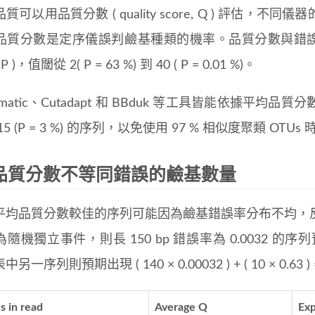
可以用品質分數 ( quality score, Q ) 評估，不同儀
質分數是定序儀誤判鹼基種類的機率。品質分數與錯誤率 ( error 
( P )，值閾從 2( P = 63 %) 到 40 ( P = 0.01 %)。
momatic、Cutadapt 和 BBduk 等工具皆能依據
15 (P = 3 %) 的序列，以免使用 97 % 相似度聚類 OT
品質分數不等同錯誤的鹼基數量
平均品質分數較佳的序列可能因為鹼基錯誤率分布不均，
機獨立事件，則長 150 bp 錯誤率為 0.0032 的序列預期出現
另一序列則預期出現 ( 140 × 0.00032 ) + ( 10 × 0.63 
s in read
Average Q
Exp