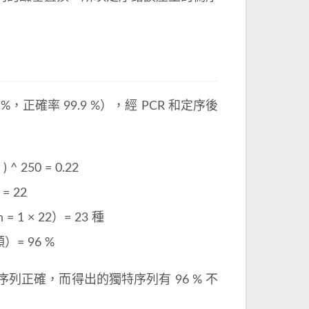
 %，正確率 99.9 %），經 PCR 和定序後
 250 = 0.22
= 22
1 × 22）= 23 種
= 96 %
的序列正確，而得出的獨特序列有 96 % 不