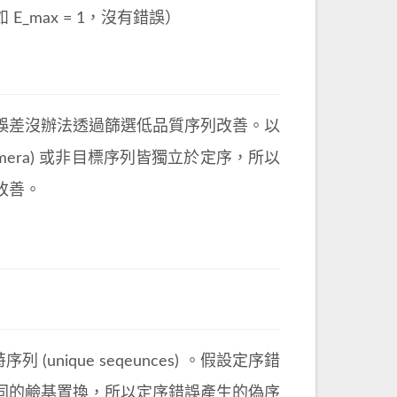
max = 1，沒有錯誤）
誤差沒辦法透過篩選低品質序列改善。以
himera) 或非目標序列皆獨立於定序，所以
改善。
列 (unique seqeunces) 。假設定序錯
同的鹼基置換，所以定序錯誤產生的偽序