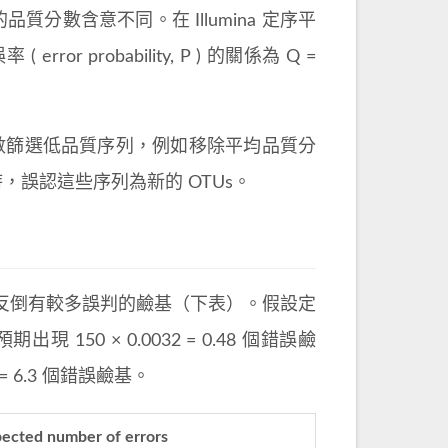
器的品質分數含意不同。在 Illumina 定序平
probability, P ) 的關係為 Q =
平均品質分數篩選低品質序列，例如移除平均品質分
Us 時，誤認這些序列為新的 OTUs。
反倒有較多誤判的鹼基（下表）。假設定
 150 × 0.0032 = 0.48 個錯誤鹼
) = 6.3 個錯誤鹼基。
ected number of errors