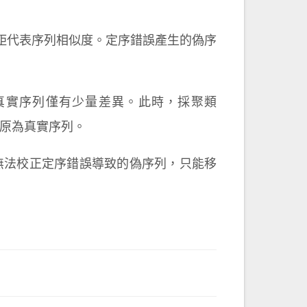
距代表序列相似度。定序錯誤產生的偽序
真實序列僅有少量差異。此時，採聚類
併到或復原為真實序列。
方法皆無法校正定序錯誤導致的偽序列，只能移