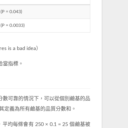
 (P = 0.043)
 (P = 0.0033)
res is a bad idea）
洽當指標。
分數可靠的情況下，可以從個別鹼基的品
 E) ，其定義為所有鹼基的品質分數和。
，平均每條會有 250 × 0.1 = 25 個鹼基被