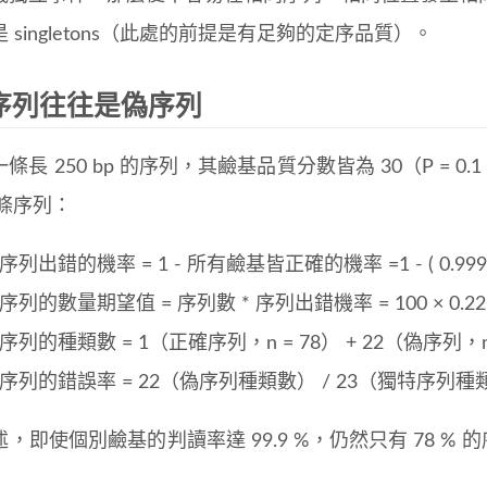
 singletons（此處的前提是有足夠的定序品質）。
序列往往是偽序列
條長 250 bp 的序列，其鹼基品質分數皆為 30（P = 0.1
0 條序列：
列出錯的機率 = 1 - 所有鹼基皆正確的機率 =1 - ( 0.999 ) ^
列的數量期望值 = 序列數 * 序列出錯機率 = 100 × 0.22 
列的種類數 = 1（正確序列，n = 78） + 22（偽序列，n = 
序列的錯誤率 = 22（偽序列種類數） / 23（獨特序列種類）
，即使個別鹼基的判讀率達 99.9 %，仍然只有 78 % 