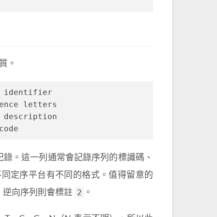
品質。
 identifier
ence letters
nal description
code
紀錄。這一列通常會記錄序列的標識碼、
，不同定序平台有不同的格式。值得留意的
2
，逆向序列則會標註
。