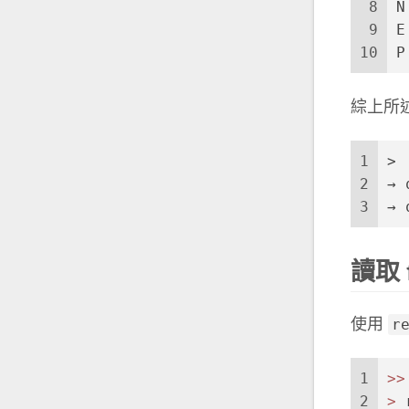
8
N
9
E
10
P
綜上所述，e
1
> 
2
3
讀取 
r
使用
1
>
>
2
>
 