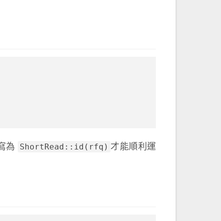
ShortRead::id(rfq)
改寫為
才能順利運