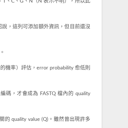
T、C、G、N（N 表示不明），所以此
紹說，這列可添加額外資訊，但目前還沒
符。
率）評估，error probability 愈低則
 編碼，才會成為 FASTQ 檔內的 quality
的 quality value (Q)。雖然曾出現許多