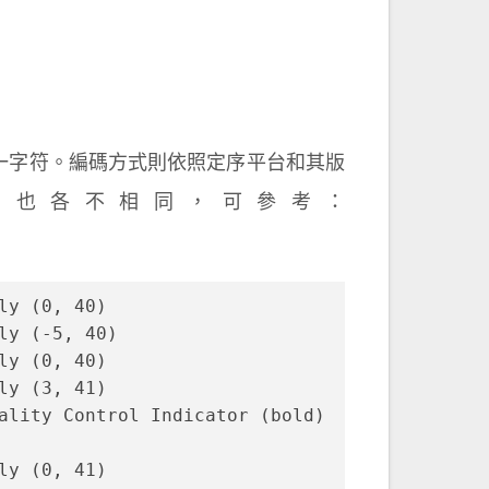
範編碼成單一字符。編碼方式則依照定序平台和其版
ue 範圍也各不相同，可參考：
ly (0, 40)
ly (-5, 40)
ly (0, 40)
ly (3, 41)
ality Control Indicator (bold) 
ly (0, 41)