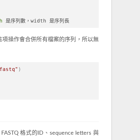
h
 是序列數，width 是序列長
，這項操作會合併所有檔案的序列，所以無
fastq"
)
STQ 格式的ID、sequence letters 與