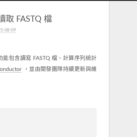
讀取 FASTQ 檔
5-08-09
功能包含讀寫 FASTQ 檔、計算序列統計
onductor
，並由開發團隊持續更新與維