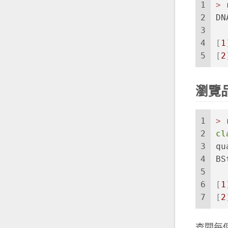
1
>
 
2
DN
3
  
4
[
1
5
[
2
瀏覽
1
>
 
2
cl
3
qu
4
BS
5
  
6
[
1
7
[
2