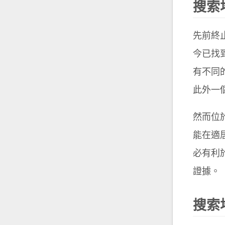
搜索
先前終
今已找
有不同
此外一
然而位
能在適
必有利
證據。
搜索