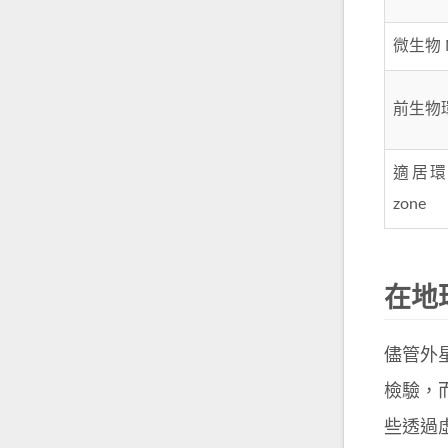
微生物 M
前生物環境
適居環境 
zone
在地
儘管外
檢驗，
些透過