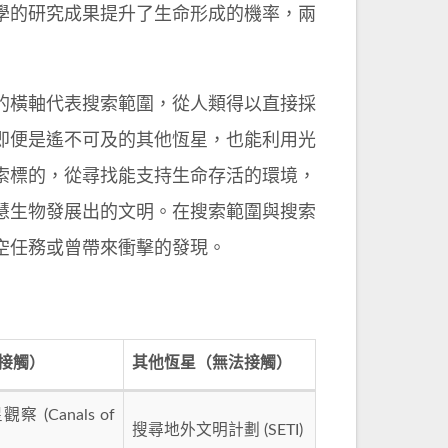
學的研究成果提升了生命形成的機率，兩
的橫軸代表搜索範圍，從人類得以直接採
即便是遙不可及的其他恆星，也能利用光
索標的，從尋找能支持生命存活的環境，
慧生物發展出的文明。在搜索範圍與搜索
空任務或曾帶來衝擊的發現。
接觸）
其他恆星（無法接觸）
 (Canals of
搜尋地外文明計劃 (SETI)