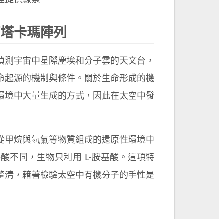
程提供線索。
阿塔卡瑪陣列
偵測宇宙中星際塵埃和分子雲的天文台，
命起源的機制與條件。關於生命形成的機
環境中大量生成的方式，因此在太空中發
從甲烷與氫氣等物質組成的還原性環境中
不同，生物只利用 L-胺基酸。這項特
釐清，藉著檢驗太空中有機分子的手性是