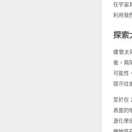
在宇宙
利用我
探索
儘管太
後，兩
可能性
提示往
至於在
表面的
源化學