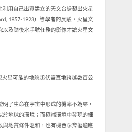
一步推廣，他利用自己出資建立的天文台繪製出火星
rd, 1857-1923）等學者的反駁，火星文
究以及隨後水手號任務的影像才讓火星文
的運河無視火星可能的地貌起伏筆直地跨越數百公
證明了生命在宇宙中形成的機率不為零，
似於地球的環境；而極端環境中發現的細
候與地質條件溫和，也有機會孕育著適應