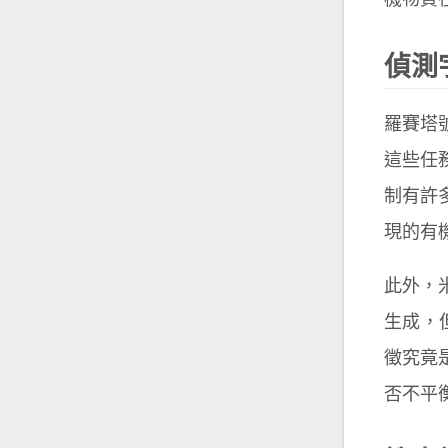
機物質
偵測
羅賽塔
這些任
制有許
現的有
此外，
生成，
徵究竟
否不平