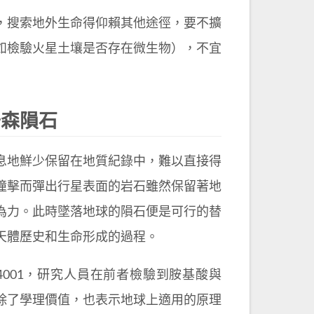
，搜索地外生命得仰賴其他途徑，要不擴
如檢驗火星土壤是否存在微生物），不宜
奇森隕石
息地鮮少保留在地質紀錄中，難以直接得
撞擊而彈出行星表面的岩石雖然保留著地
為力。此時墜落地球的隕石便是可行的替
天體歷史和生命形成的過程。
001，研究人員在前者檢驗到胺基酸與
除了學理價值，也表示地球上適用的原理