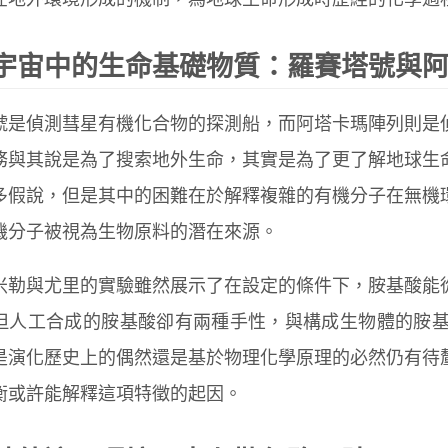
在地外環境形成的機制，為地球生命形成時歷經的化學過
宇宙中的生命基礎物質：羅賽塔號與
號是偵測彗星有機化合物的探測船，而阿塔卡瑪陣列則是
務與其說是為了搜索地外生命，其實是為了更了解地球生
多假說，但是其中的困難在於解釋複雜的有機分子在無機
機分子被視為生物原料的潛在來源。
米勒與尤里的實驗雖然展示了在設定的條件下，胺基酸能
但人工合成的胺基酸卻有兩種手性，與構成生物體的胺基酸
是演化歷史上的偶然還是基於物理化學原理的必然仍有待
衡或許能解釋這項特徵的起因。