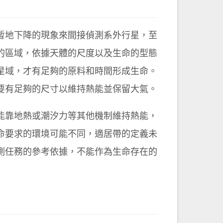
暫地下降的現象來間接偵測系外行星，至
的區域，依據天體的尺度以及生命的型態
星域，才有足夠的原料和時間形成生命。
要有足夠的尺寸以維持熱能並保留大氣。
能靠地熱或潮汐力等其他機制維持熱能，
命要求的環境可能不同，適居帶的定義未
測任務的參考依據，不能作為生命存在的