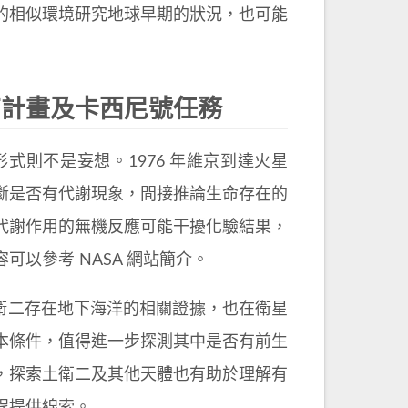
的相似環境研究地球早期的狀況，也可能
京計畫及卡西尼號任務
則不是妄想。1976 年維京到達火星
斷是否有代謝現象，間接推論生命存在的
代謝作用的無機反應可能干擾化驗結果，
以參考 NASA 網站簡介。
土衛二存在地下海洋的相關證據，也在衛星
本條件，值得進一步探測其中是否有前生
，探索土衛二及其他天體也有助於理解有