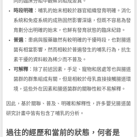
同的臨床分組中觀察到組成差異。
時段明確
：哺乳的始末相較於器官組織發育明確。消化
系統和免疫系統的成熟固然影響深遠，但既不容易為發
育劃分出明確的始末，也鮮有發育狀態的臨床紀錄。
普遍
：患病與服藥雖然有較明確的干擾時段，也對腸道
菌有相當影響，然而相較於普遍發生的哺乳行為，抗生
素干擾的資料較為稀少而不普及。
可解釋
：除了前述因素，手足、寵物和居處等也與腸道
菌群的群集組成有關，但是相較於母乳直接接觸腸道環
境，這些外在因素和腸道菌群的關聯性較不易解釋。
因此，基於關聯、普及、明確和解釋性，許多嬰兒腸道菌
研究計畫中皆有包含了哺乳的分析。
過往的經歷和當前的狀態，何者是