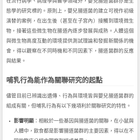
在流行病學、病理學與醫學領域外，嬰兒腸道菌群亦是生
態學的研究標的。原則上，嬰兒腸道菌的建立可視作初級
演替的案例，在出生後（甚至在子宮內）接觸到環境微生
物，接著這些微生物在腸道內逐步發展與成熟。人體這個
與微生物高度互動的環境提供測試理論和發掘新關係的機
會，得以觀察在不同時機和不同因素下，腸道菌群的反應
與結果。
哺乳行為能作為關聯研究的起點
儘管目前已辨識出遺傳、行為與環境皆與嬰兒腸道菌群的
組成有關，但哺乳行為有以下幾項利於關聯研究的特性。
影響明顯
：相較於一些基因與腸道菌的關聯，在小鼠與
人體中，飲食都是影響腸道菌群的主要因素，得以在不