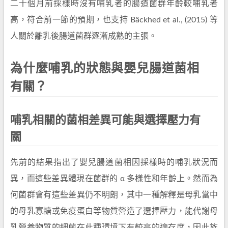
二十個月前採樣時沒有哺乳者的腸道菌群年齡較哺乳者
高，符合前一節的預期，也支持 Bäckhed et al., (2015) 等
人關於離乳後腸道菌群逐漸成熟的主張。
為什麼哺乳的狀態與嬰兒腸道菌相
有關？
哺乳相關的菌相差異可能與選擇壓力有
關
先前的結果指出了嬰兒腸道菌相因採樣時的哺乳狀況而
異，而這些差異體現在菌群的 α 多樣性和年齡上。然而為
何菌群會有這些差異仍不明朗，其中一種解釋是母乳當中
的母乳寡糖或免疫蛋白等物質營造了選擇壓力，能代謝母
乳營養物質的細菌在此種環境下有較高的適存度，因此族