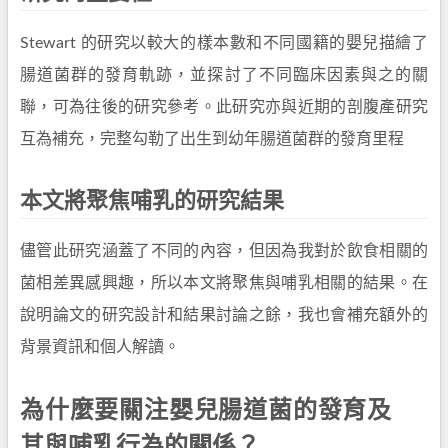
Stewart 的研究以較大的樣本數和不同國籍的嬰兒描繪了
腸道菌群的發育軌跡，並探討了不同臨床因素與之的關
聯，可為往後的研究參考。此研究亦與近期的剖腹產研究
互為補充，完整勾勒了出生到幼年腸道菌群的發育里程
本文將聚焦哺乳的研究結果
儘管此研究涵蓋了不同的內容，但因為我對於飲食相關的
菌相差異感興趣，所以本文將聚焦與哺乳相關的結果。在
說明論文的研究設計和結果討論之餘，我也會補充額外的
背景資訊和個人解讀。
為什麼要關注嬰兒腸道菌的發育及
其與哺乳行為的關係？