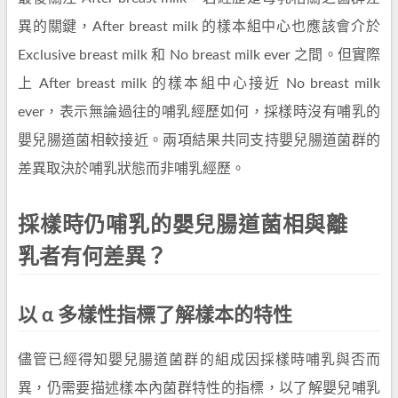
異的關鍵，After breast milk 的樣本組中心也應該會介於
Exclusive breast milk 和 No breast milk ever 之間。但實際
上 After breast milk 的樣本組中心接近 No breast milk
ever，表示無論過往的哺乳經歷如何，採樣時沒有哺乳的
嬰兒腸道菌相較接近。兩項結果共同支持嬰兒腸道菌群的
差異取決於哺乳狀態而非哺乳經歷。
採樣時仍哺乳的嬰兒腸道菌相與離
乳者有何差異？
以 α 多樣性指標了解樣本的特性
儘管已經得知嬰兒腸道菌群的組成因採樣時哺乳與否而
異，仍需要描述樣本內菌群特性的指標，以了解嬰兒哺乳