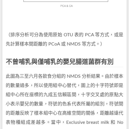
（排序分析可分為使用原始 OTU 表的 PCA 等方式，或是
先計算樣本間距離的 PCoA 或 NMDS 等方式。）
不曾哺乳與僅哺乳的嬰兒腸道菌群有別
此圖為三至六月各飲食分組的 NMDS 分析結果。由於樣本
的數量過多，所以使用組中心替代，圖上的十字符號即是
組中心所在座標的九成五信賴區間，十字交叉處的原點大
小表示嬰兒的數量，符號的色系代表所屬的組別，符號間
的距離反映了樣本組中心在高維空間的關係，距離越遠代
表物種組成差越多。當中，Exclusive breast milk 和 No