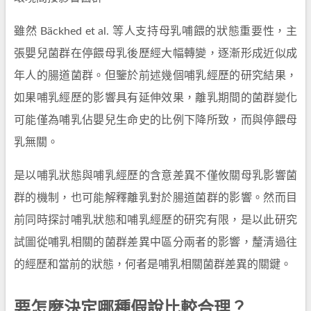
雖然 Bäckhed et al. 等人支持母乳哺餵的狀態重要性，主
張嬰兒菌群在停餵母乳後歷經大幅轉變，逐漸形成近似成
年人的腸道菌群。但鑒於前述幾個哺乳經歷的研究結果，
如果哺乳經歷的影響具有延伸效果，離乳期間的菌群變化
可能僅為哺乳佔嬰兒生命史的比例下降所致，而與停餵母
乳無關。
是以哺乳狀態與哺乳經歷的含意差異不僅攸關母乳影響菌
群的機制，也可能解釋離乳對於腸道菌群的影響。然而目
前同時探討哺乳狀態和哺乳經歷的研究有限，是以此研究
試圖從哺乳相關的菌群差異中區分兩者的影響，釐清過往
的經歷和當前的狀態，何者是哺乳相關菌群差異的關鍵。
要怎麼決定哪種假說比較合理？