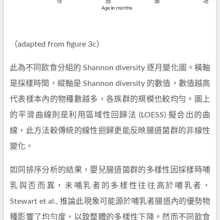
（adapted from figure 3c）
此為不同飲食分組的 Shannon diversity 逐月變化圖。橫軸
是採樣時間，縱軸是 Shannon diversity 的數值，數值越高
代表樣本內的物種數越多，各族群的規模也較均勻。圖上
的平滑曲線則是利用區域性回歸法 (LOESS) 擬合出的曲
線，此方法較傳統的線性迴歸更能反映腸道菌群的非線性
變化。
如同排序分析的結果，嬰兒腸道菌群的多樣性因採樣時哺
乳與否而異，未哺乳者的多樣性往往高於哺乳者，
Stewart et al., 推論此現象可能源於哺乳者腸道內的優勢物
種影響了均勻度，以致整體的多樣性下降。然而不同飲食