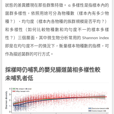
狀態的差異體現在那些群集特徵。 α 多樣性是指樣本內的
菌群多樣性，依照用途可分為物種數（樣本內有多少物
種？）、均勻度（樣本內各物種的族群規模是否平均？）
和多樣性（如何比較物種數和均勻度不一的樣本多樣
性？）三個層面，其中微生物分析常用的 Shannon index
即是在均勻度不一的情況下，衡量樣本物種數的指標，可
作為描述菌群的可行方式。
採樣時仍哺乳的嬰兒腸道菌相多樣性較
未哺乳者低