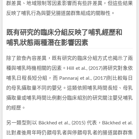
群差異、地域限制等因素影響而有些許差異，但這些結果
反映了哺乳行為與嬰兒腸道菌群集組成的關聯性。
既有研究的臨床分組反映了哺乳經歷和
哺乳狀態兩種潛在影響因素
除了飲食內容差異，既有研究的臨床分組方式也揭示了兩
種與哺乳時機相關的因素。Hill et al., (2017)將研究對象依
哺乳日程長短分組，而 Pannaraj et al., (2017)則比較每日
的母乳攝取量不同的嬰兒。這類依照哺乳時間長短、母乳
攝取量或哺乳時間比例劃分臨床組別的研究關注嬰兒哺乳
的經歷。
另一類型則以 Bäckhed et al., (2015) 代表，Bäckhed et al.
比對產後周年時仍餵母乳者與停餵母乳者的腸道菌群群集