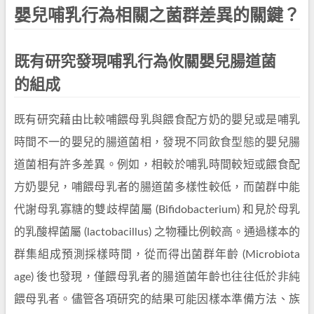
嬰兒哺乳行為相關之菌群差異的關鍵？
既有研究發現哺乳行為攸關嬰兒腸道菌
的組成
既有研究藉由比較哺餵母乳與餵食配方奶的嬰兒或是哺乳
時間不一的嬰兒的腸道菌相，發現不同飲食型態的嬰兒腸
道菌相有許多差異。例如，相較於哺乳時間較短或餵食配
方奶嬰兒，哺餵母乳者的腸道菌多樣性較低，而菌群中能
代謝母乳寡糖的雙歧桿菌屬 (Bifidobacterium) 和見於母乳
的乳酸桿菌屬 (lactobacillus) 之物種比例較高。通過樣本的
群集組成預測採樣時間，從而得出菌群年齡 (Microbiota
age) 後也發現，僅餵母乳者的腸道菌年齡也往往低於非純
餵母乳者。儘管各項研究的結果可能因樣本準備方法、族