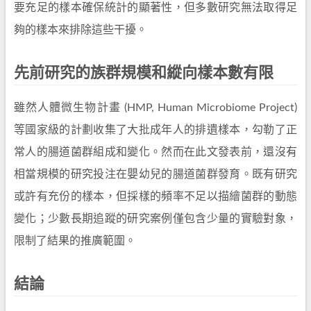
要充足的樣本確保統計的顯著性，但多數研究無法取得足
夠的樣本來排除這些干擾。
先前研究的族群規模和縱向樣本數有限
雖然人體微生物計畫 (HMP, Human Microbiome Project)
等國家級的計劃收集了大批成年人的排遺樣本，勾勒了正
常人的腸道菌群組成和變化。然而在此文發表前，還沒有
相當規模的研究投注在嬰幼兒的腸道菌群發育。既有研究
或許有充份的樣本，但採樣的頻率不足以描繪菌群的動態
變化；少數長期追蹤的研究案例僅包含少量的實驗對象，
限制了結果的推廣範圍。
結論