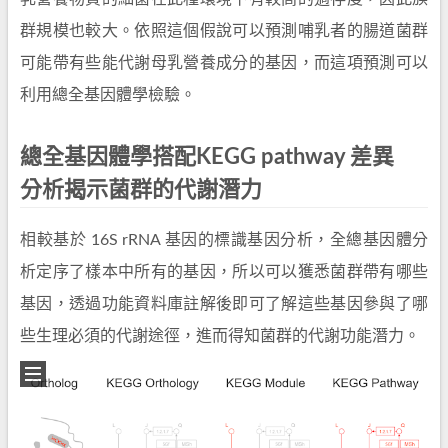
群規模也較大。依照這個假說可以預測哺乳者的腸道菌群
可能帶有些能代謝母乳營養成分的基因，而這項預測可以
利用總全基因體學檢驗。
總全基因體學搭配KEGG pathway 差異
分析揭示菌群的代謝潛力
相較基於 16S rRNA 基因的標識基因分析，全總基因體分
析定序了樣本中所有的基因，所以可以獲悉菌群帶有哪些
基因，透過功能資料庫註解後即可了解這些基因參與了哪
些生理必須的代謝途徑，進而得知菌群的代謝功能潛力。