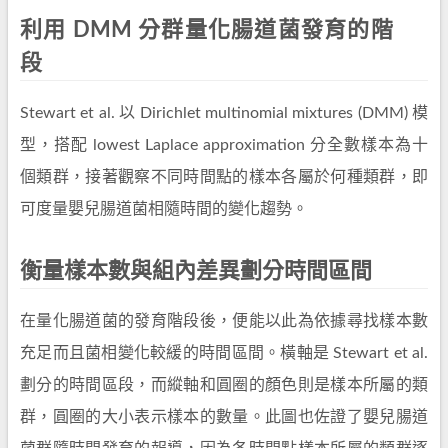
利用 DMM 分群量化腸道菌發育的階
段
Stewart et al. 以 Dirichlet multinomial mixtures (DMM) 模
型，搭配 lowest Laplace approximation 分全數樣本為十
個類群，接著觀察不同時間點的樣本各屬於何種類群，即
可度量嬰兒腸道菌相隨時間的變化趨勢。
衡量樣本數與組內差異劃分時間區間
在量化腸道菌的發育階段後，便能以此為依據尋找樣本數
充足而且菌相變化較緩的時間區間。橫軸是 Stewart et al.
劃分的時間區段，而縱軸和圓圈的顏色則是樣本所屬的類
群，圓圈的大小表示樣本的數量。此圖也佐證了嬰兒腸道