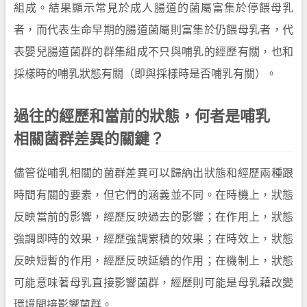
組成。結果顯示常見於成人腸道的菌屬富集於停餵母乳
者，而代表生命早期的腸道菌屬則富集於仍餵母乳者，代
表嬰兒腸道菌群的群集組成不只與哺乳的經歷有關，也和
採樣時的哺乳狀態有關（即與採樣時是否哺乳有關）。
過往的經歷和當前的狀態，何者是哺乳
相關菌群差異的關鍵？
儘管從哺乳相關的菌群差異可以歸納出狀態和經歷兩種跟
時間有關的要素，但它們的涵義並不同。在時機上，狀態
反映當前的影響，經歷反映過去的影響；在作用上，狀態
強調即時的效果，經歷強調累積的效果；在時效上，狀態
反映短暫的作用，經歷反映延續的作用；在機制上，狀態
可能意味著母乳直接影響菌群，經歷則可能是母乳藉改變
環境間接影響菌群。