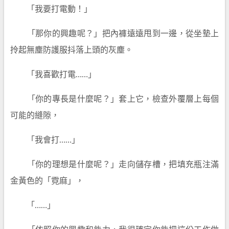
「我要打電動！」
「那你的興趣呢？」把內褲遠遠甩到一邊，從坐墊上
拎起無塵防護服抖落上頭的灰塵。
「我喜歡打電……」
「你的專長是什麼呢？」套上它，檢查外覆層上每個
可能的縫隙，
「我會打……」
「你的理想是什麼呢？」走向儲存槽，把填充瓶注滿
金黃色的「霓麻」，
「……」