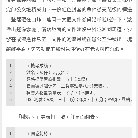
掛著棉製內褲、塑膠護手和一套無塵制服。辦公桌上批不
完的公文堆積成山，一份紅色封套的急件從天花板的轉送
口墜落砸在山峰，連同一大捆文件從桌沿嘩啦啦沖下，激
盪出迷濛霧霾；灑落地面的文件淹沒桌腳氾濫到走道、沙
發甚或流進休息室，文件的河流最終在辦公室沖積出一塊
纖維平原，失去動能的那封急件恰好在老表腳前沉澱。
1
　　﹝機考成績﹞ 
2
　　姓名：灰仔(13,男性)
3
　　羅格標準智商指數：五十(底標)
4
　　霍蘭德興趣偏差：正負零點零八六(無取向)
5
　　柯賽人格氣質量表：？？？(不鮮明)
6
　　HSF測驗：V項，三十四分；Q項，十五分；AW項，零點五(
「哦喔。」老表打了嗝，往背面翻去。
1
　　﹝問卷紀錄﹞