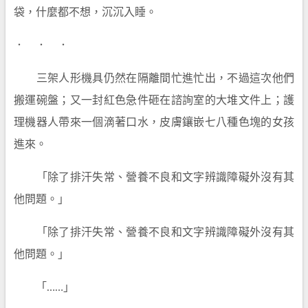
袋，什麼都不想，沉沉入睡。
． ． ．
三架人形機具仍然在隔離間忙進忙出，不過這次他們
搬運碗盤；又一封紅色急件砸在諮詢室的大堆文件上；護
理機器人帶來一個滴著口水，皮膚鑲嵌七八種色塊的女孩
進來。
「除了排汗失常、營養不良和文字辨識障礙外沒有其
他問題。」
「除了排汗失常、營養不良和文字辨識障礙外沒有其
他問題。」
「……」