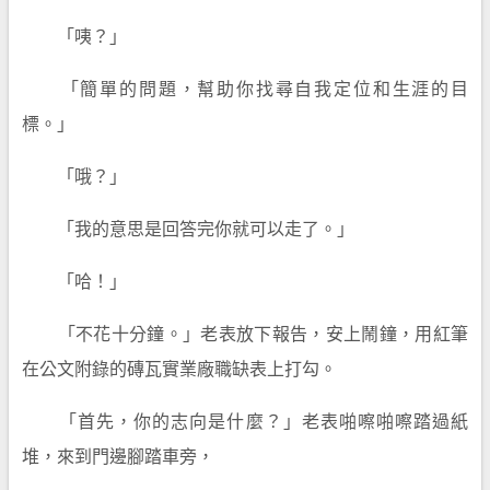
「咦？」
「簡單的問題，幫助你找尋自我定位和生涯的目
標。」
「哦？」
「我的意思是回答完你就可以走了。」
「哈！」
「不花十分鐘。」老表放下報告，安上鬧鐘，用紅筆
在公文附錄的磚瓦實業廠職缺表上打勾。
「首先，你的志向是什麼？」老表啪嚓啪嚓踏過紙
堆，來到門邊腳踏車旁，